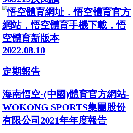
2022.08.10
定期報告
海南悟空·(中國)體育官方網站-
WOKONG SPORTS集團股份
有限公司2021年年度報告