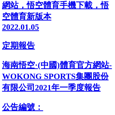
2022.01.05
定期報告
海南悟空·(中國)體育官方網站-
WOKONG SPORTS集團股份
有限公司2021年一季度報告
公告編號：