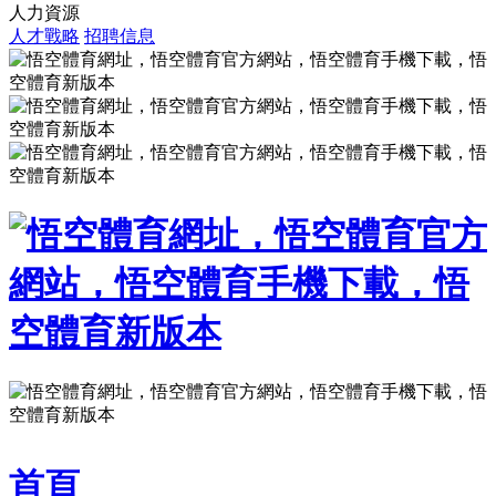
人力資源
人才戰略
招聘信息
首頁