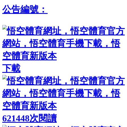
公告編號：
下載
621448次閱讀