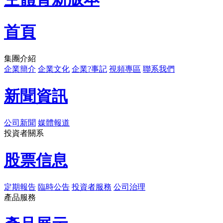
首頁
集團介紹
企業簡介
企業文化
企業?事記
視頻專區
聯系我們
新聞資訊
公司新聞
媒體報道
投資者關系
股票信息
定期報告
臨時公告
投資者服務
公司治理
產品服務