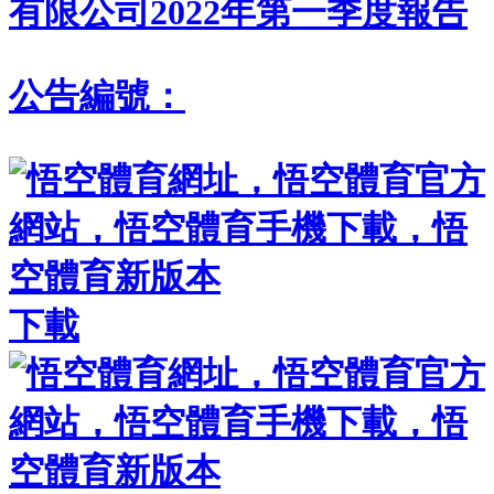
有限公司2022年第一季度報告
公告編號：
下載