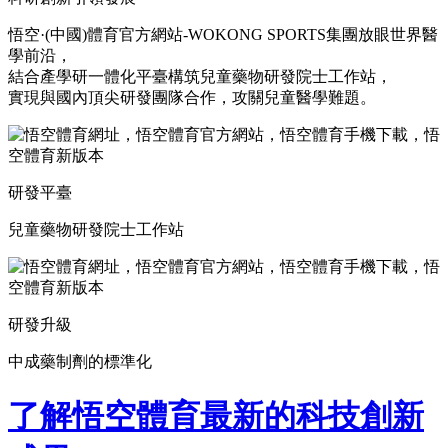
悟空·(中國)體育官方網站-WOKONG SPORTS集團放眼世界醫
學前沿，
結合產學研一體化平臺構筑兒童藥物研發院士工作站，
實現與國內頂尖研發團隊合作，攻關兒童醫學難題。
研發平臺
兒童藥物研發院士工作站
研發升級
中成藥制劑的標準化
了解悟空體育最新的科技創新