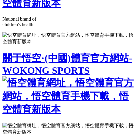
National brand of
children's health
關于悟空·(中國)體育官方網站-
WOKONG SPORTS