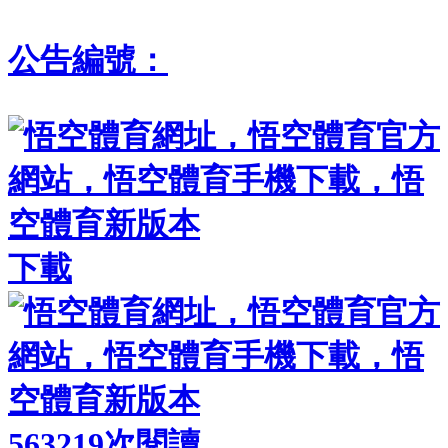
公告編號：
下載
563219次閱讀