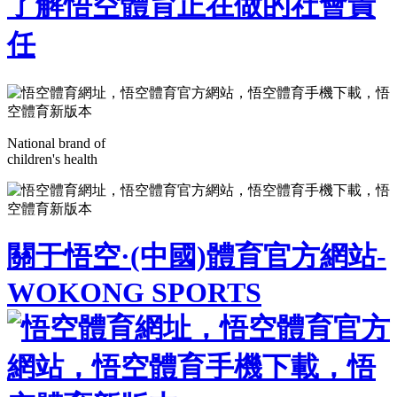
了解悟空體育正在做的社會責
任
National brand of
children's health
關于悟空·(中國)體育官方網站-
WOKONG SPORTS