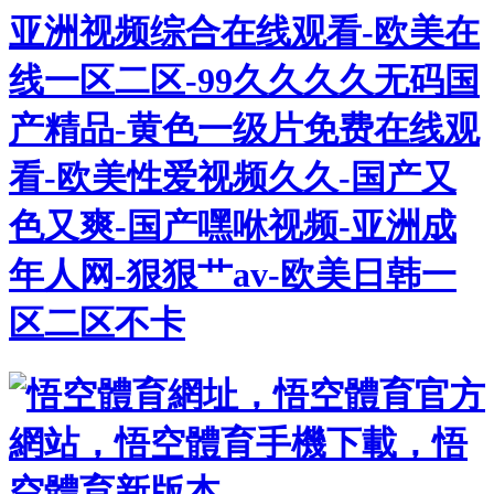
亚洲视频综合在线观看-欧美在
线一区二区-99久久久久无码国
产精品-黄色一级片免费在线观
看-欧美性爱视频久久-国产又
色又爽-国产嘿咻视频-亚洲成
年人网-狠狠艹av-欧美日韩一
区二区不卡