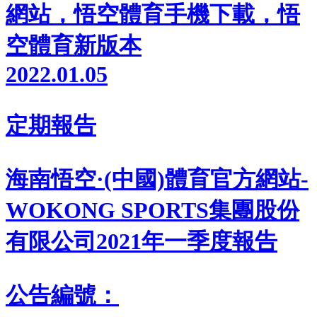
2022.01.05
定期報告
海南悟空·(中國)體育官方網站-
WOKONG SPORTS集團股份
有限公司2021年一季度報告
公告編號：