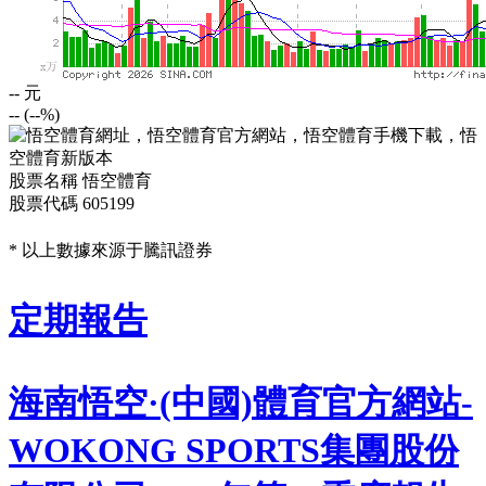
--
元
--
(
--%
)
股票名稱
悟空體育
股票代碼
605199
* 以上數據來源于騰訊證券
定期報告
海南悟空·(中國)體育官方網站-
WOKONG SPORTS集團股份