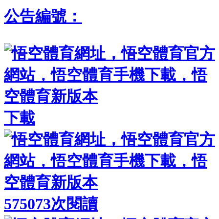
公告編號：
下載
575073次閱讀