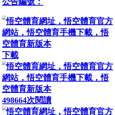
公告編號：
下載
498664次閱讀