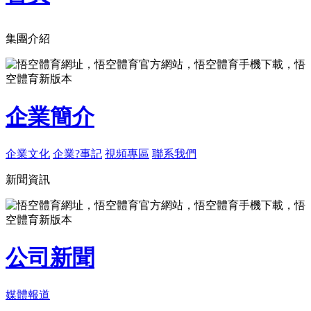
集團介紹
企業簡介
企業文化
企業?事記
視頻專區
聯系我們
新聞資訊
公司新聞
媒體報道