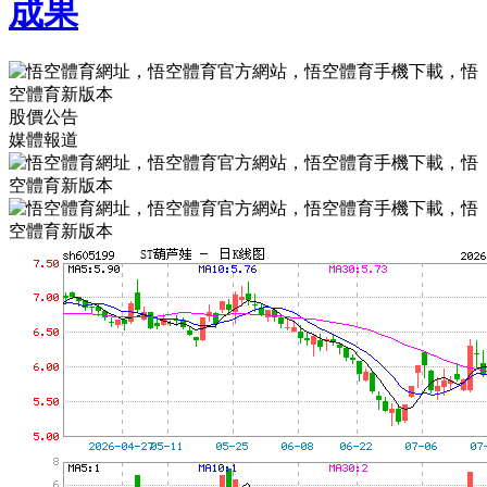
成果
股價公告
媒體報道