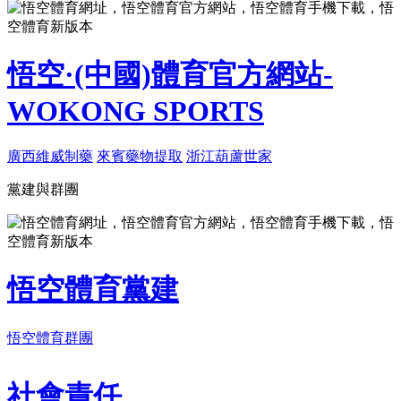
悟空·(中國)體育官方網站-
WOKONG SPORTS
廣西維威制藥
來賓藥物提取
浙江葫蘆世家
黨建與群團
悟空體育黨建
悟空體育群團
社會責任