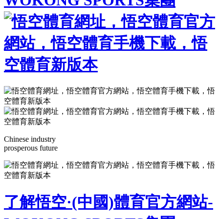
WOKONG SPORTS集團
Chinese industry
prosperous future
了解悟空·(中國)體育官方網站-