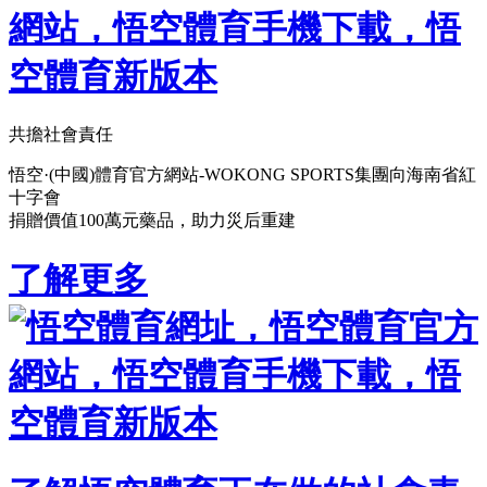
共擔社會責任
悟空·(中國)體育官方網站-WOKONG SPORTS集團向海南省紅
十字會
捐贈價值100萬元藥品，助力災后重建
了解更多