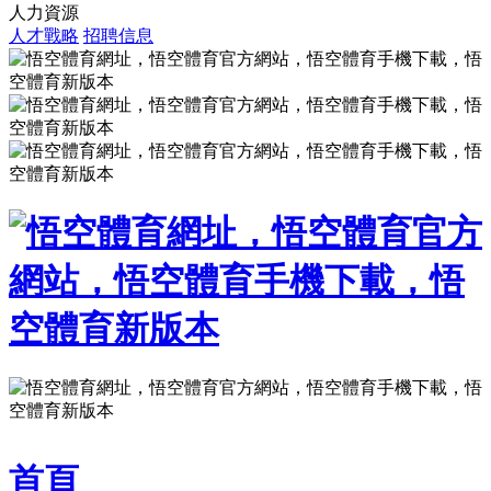
人力資源
人才戰略
招聘信息
首頁