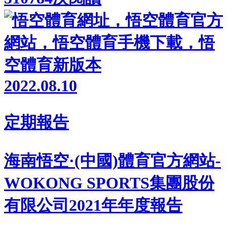
2022.08.10
定期報告
海南悟空·(中國)體育官方網站-
WOKONG SPORTS集團股份
有限公司2021年年度報告