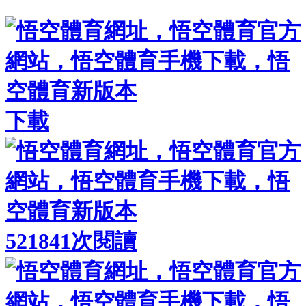
下載
521841次閱讀