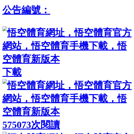
公告編號：
下載
575073次閱讀