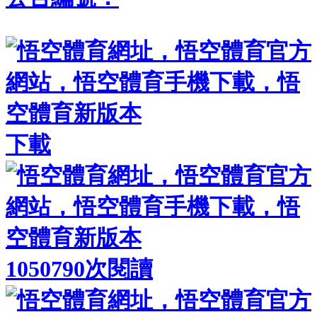
下載
1050790次閱讀