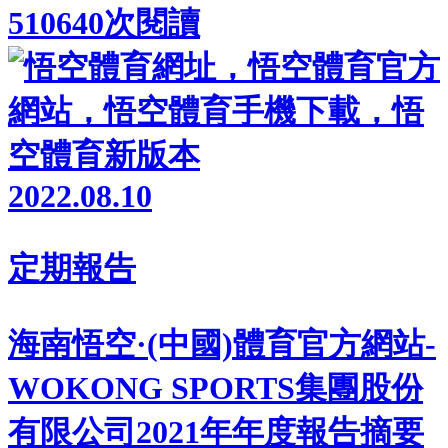
510640次閱讀
2022.08.10
定期報告
海南悟空·(中國)體育官方網站-
WOKONG SPORTS集團股份
有限公司2021年年度報告摘要