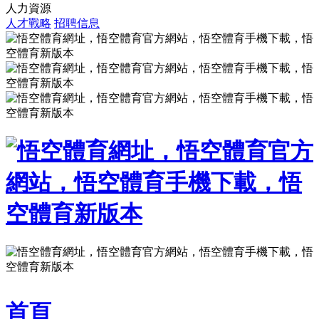
人力資源
人才戰略
招聘信息
首頁