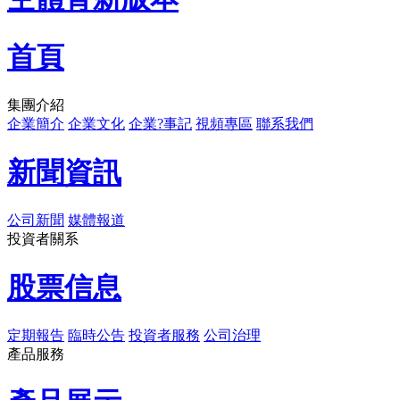
首頁
集團介紹
企業簡介
企業文化
企業?事記
視頻專區
聯系我們
新聞資訊
公司新聞
媒體報道
投資者關系
股票信息
定期報告
臨時公告
投資者服務
公司治理
產品服務