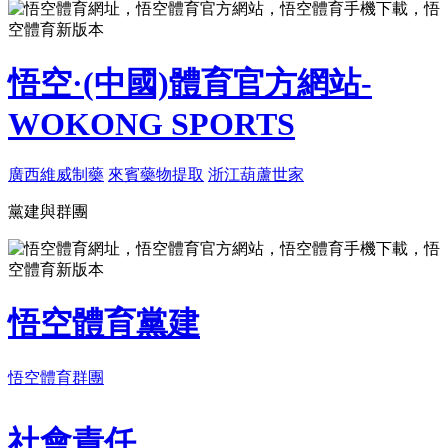
悟空·(中國)體育官方網站-
WOKONG SPORTS
廣西維威制藥
來賓藥物提取
浙江葫蘆世家
黨建與群團
悟空體育黨建
悟空體育群團
社會責任