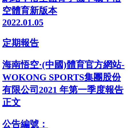
2022.01.05
定期報告
海南悟空·(中國)體育官方網站-
WOKONG SPORTS集團股份
有限公司2021 年第一季度報告
正文
公告編號：