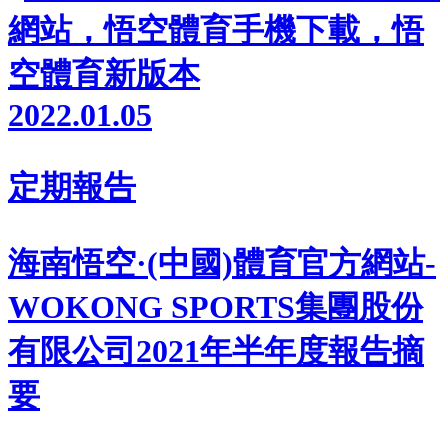
2022.01.05
定期報告
海南悟空·(中國)體育官方網站-
WOKONG SPORTS集團股份
有限公司2021年半年度報告摘
要