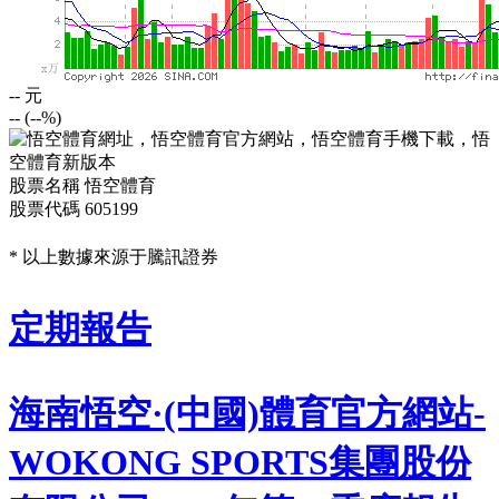
--
元
--
(
--%
)
股票名稱
悟空體育
股票代碼
605199
* 以上數據來源于騰訊證券
定期報告
海南悟空·(中國)體育官方網站-
WOKONG SPORTS集團股份