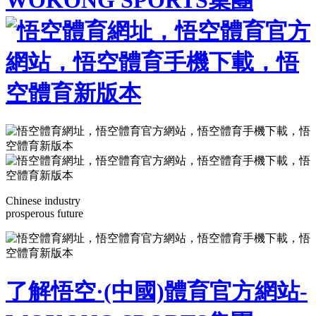
WOKONG SPORTS集團
Chinese industry
prosperous future
了解悟空·(中國)體育官方網站-