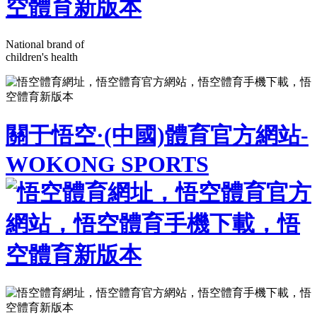
National brand of
children's health
關于悟空·(中國)體育官方網站-
WOKONG SPORTS