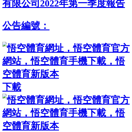
有限公司2022年第一季度報告
公告編號：
下載